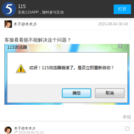
115
打开
安装115APP，随时参与互动
2015-08-04 00:43
木子@木木彡
客服看看能不能解决这个问题？
举报
木子@木木彡
#
2
2015-08-04 01:10