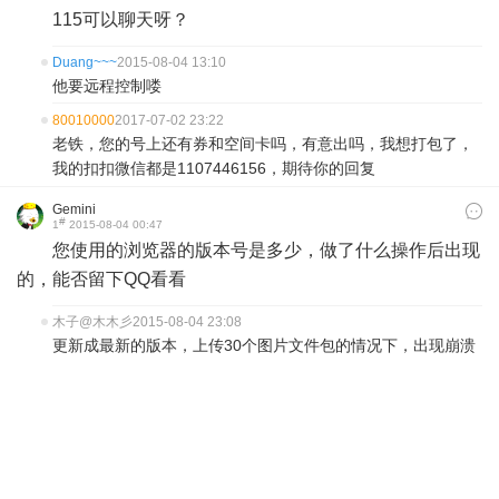
115可以聊天呀？
Duang~~~
2015-08-04 13:10
他要远程控制喽
80010000
2017-07-02 23:22
老铁，您的号上还有券和空间卡吗，有意出吗，我想打包了，
我的扣扣微信都是1107446156，期待你的回复
Gemini
#
1
2015-08-04 00:47
您使用的浏览器的版本号是多少，做了什么操作后出现
的，能否留下QQ看看
木子@木木彡
2015-08-04 23:08
更新成最新的版本，上传30个图片文件包的情况下，出现崩溃