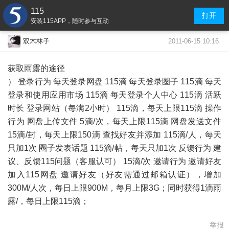
115
打开
安装115APP，随时参与互动
2011-06-15 10:16
双木林子
获取雨露的途径
） 登录行为 每天登录网盘 115滴 每天登录圈子 115滴 每天
登录和使用应用市场 115滴 每天登录个人中心 115滴 活跃
时长 登录网站（每满2小时） 115滴，每天上限115滴 操作
行为 网盘上传文件 5滴/次，每天上限115滴 网盘发送文件
15滴/封，每天上限150滴 查找好友并添加 115滴/人，每天
只加1次 圈子发表话题 115滴/帖，每天只加1次 反馈行为 建
议、反馈115问题（客服认可） 15滴/次 邀请行为 邀请好友
加入115网盘 邀请好友（好友需通过邮箱认证），增加
300M/人次，每日上限900M，每月上限3G；同时获得1滴雨
露/，每日上限115滴；
举报