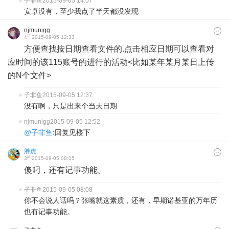
子非鱼
2015-09-05 14:07
安卓没有，至少我点了半天都没发现
njmunigg
#
4
2015-09-05 12:33
方便查找按日期查看文件的.点击相应日期可以查看对
应时间的该115账号的进行的活动<比如某年某月某日上传
的N个文件>
子非鱼
2015-09-05 12:37
没有啊，只是出来个当天日期
njmunigg
2015-09-05 12:52
@子非鱼
:回复见楼下
胖虎
#
3
2015-09-05 08:05
傻叼，还有记事功能。
子非鱼
2015-09-05 08:08
你不会说人话吗？张嘴就这素质，还有，早期诺基亚的万年历
也有记事功能。