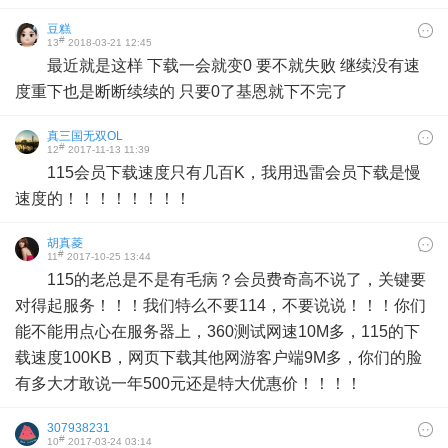
豆糕
#
13
2018-03-21 12:45
最近就是这样 下载一会就变0 要不就失败 继续没有速
度重下也是断断续续的 只要0了基恩就下不完了
真三国无双OL
#
12
2017-11-13 11:39
115会员下载速度只有几百K，我用迅雷会员下载是慢
速度的！！！！！！！！
胡真菱
#
11
2017-10-25 13:44
115的老总是不是有毛病？会员费奇高不说了，关键要
对得起服务！！！我们特么不要114，不要说说！！！你们
能不能用点心在服务器上，360测试网速10M多，115的下
载速度100KB，网页下载其他网游客户端9M多，你们的脸
有多大才敢说一年500元还是特大优惠价！！！！
307938231
#
10
2017-03-24 03:14