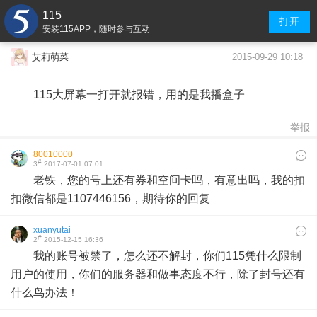
115
打开
安装115APP，随时参与互动
2015-09-29 10:18
艾莉萌菜
115大屏幕一打开就报错，用的是我播盒子
举报
80010000
#
3
2017-07-01 07:01
老铁，您的号上还有券和空间卡吗，有意出吗，我的扣
扣微信都是1107446156，期待你的回复
xuanyutai
#
2
2015-12-15 16:36
我的账号被禁了，怎么还不解封，你们115凭什么限制
用户的使用，你们的服务器和做事态度不行，除了封号还有
什么鸟办法！