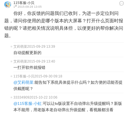
115客服-小贝
#
1
2015-09-29 13:05
你好，你反馈的问题我们已收到，为进一步定位到问
题，请问你使用的是哪个版本的大屏幕？打开什么页面时报
错的呢？请把相关情况说明具体些，以便更好的帮你解决问
题。
艾莉萌菜
2015-09-29 13:39
自动提醒更新的
艾莉萌菜
2015-09-29 13:40
一打开软件就报错
115客服-小贝
2015-09-30 09:18
@艾莉萌菜
:能告知下系统具体提示什么吗？如方便的话能否提
供截图呢？
33334909
2015-10-22 10:06
@115客服-小虹
:可以让tv版设置不自动弹出升级提醒吗？新版
本不能用，用老版本老自动弹出升级提醒，看视频都没看