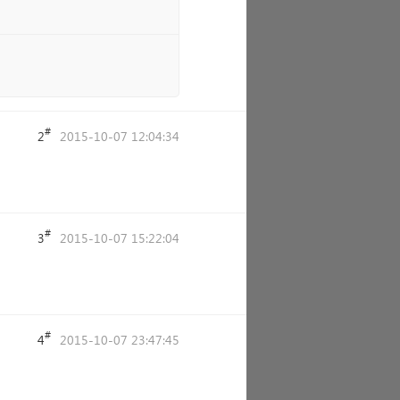
#
2
2015-10-07 12:04:34
#
3
2015-10-07 15:22:04
#
4
2015-10-07 23:47:45