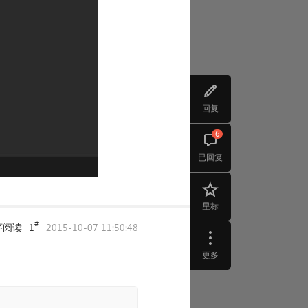
回复
6
已回复
星标
#
序阅读
1
2015-10-07 11:50:48
更多