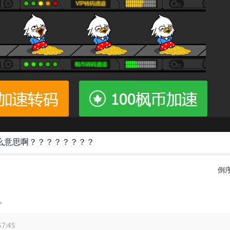
什么意思啊？？？？？？？？
倒
。
57:45