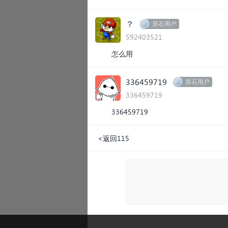
？
原石用户
592403521
怎么用
336459719
原石用户
336459719
336459719
<返回115