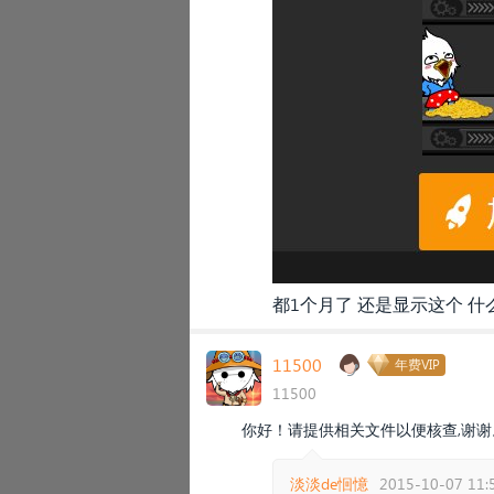
都1个月了 还是显示这个 
11500
年费VIP
11500
你好！请提供相关文件以便核查,谢谢
淡淡de恛憶
2015-10-07 11: