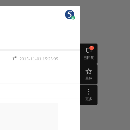
1
#
已回复
1
2015-11-01 15:23:05
星标
更多