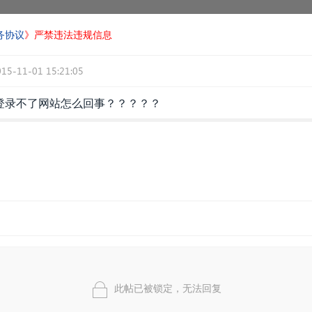
务协议
》严禁违法违规信息
015-11-01 15:21:05
登录不了网站怎么回事？？？？？
此帖已被锁定，无法回复