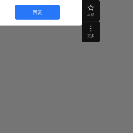
回复
星标
更多