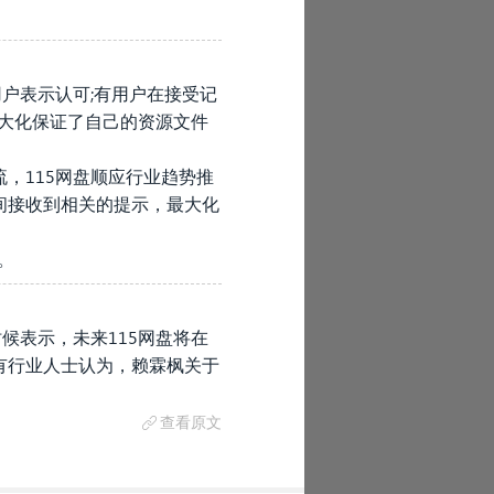
户表示认可;有用户在接受记
最大化保证了自己的资源文件
，115网盘顺应行业趋势推
间接收到相关的提示，最大化
。
候表示，未来115网盘将在
有行业人士认为，赖霖枫关于
查看原文