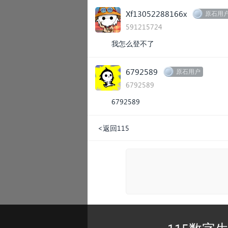
Xf13052288166x
原石用
591215724
我怎么登不了
6792589
原石用户
6792589
6792589
<返回115