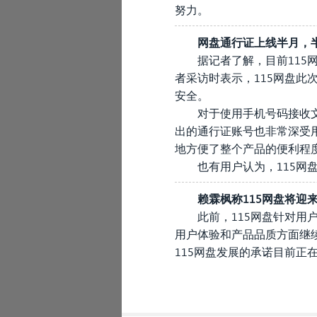
努力。
网盘通行证上线半月，
据记者了解，目前115
者采访时表示，115网盘此
安全。
对于使用手机号码接收
出的通行证账号也非常深受
地方便了整个产品的便利程
也有用户认为，115网
赖霖枫称115网盘将迎
此前，115网盘针对用
用户体验和产品品质方面继
115网盘发展的承诺目前正