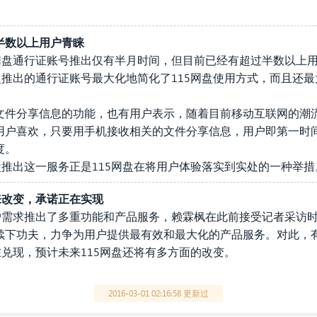
半数以上用户青睐
网盘通行证账号推出仅有半月时间，但目前已经有超过半数以上用
次推出的通行证账号最大化地简化了115网盘使用方式，而且还
文件分享信息的功能，也有用户表示，随着目前移动互联网的潮流
用户喜欢，只要用手机接收相关的文件分享信息，用户即第一时
度。
盘推出这一服务正是115网盘在将用户体验落实到实处的一种举措
来改变，承诺正在实现
户需求推出了多重功能和产品服务，赖霖枫在此前接受记者采访时
续下功夫，力争为用户提供最有效和最大化的产品服务。对此，
在兑现，预计未来115网盘还将有多方面的改变。
2016-03-01 02:16:58 更新过