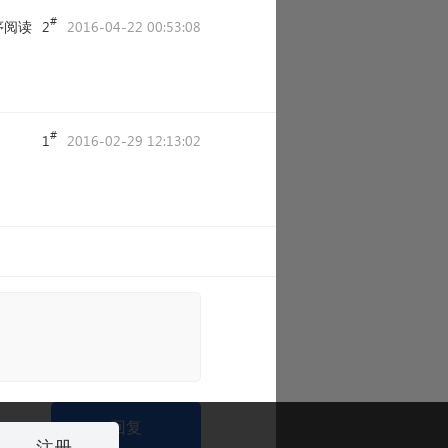
#
序阅读
2
2016-04-22 00:53:08
#
1
2016-02-29 12:13:02
回复
注册