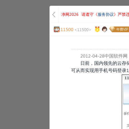
净网2026
请遵守《
服务协议
》严禁
11500
<11500>
年费VIP
2012-04-28中国软件网
日前，国内领先的云存储
可从而实现用手机号码登录1