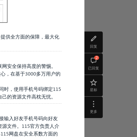
全提供全方面的保障，最大化
回复
2
联网安全保持高度的警惕。
已回复
心，在基于3000多万用户的
同时，使用手机号码绑定115
星标
自己的资源文件高枕无忧。
更多
直接输入好友手机号码向好友
源文件。115官方负责人介
115网盘在安全系数方面的