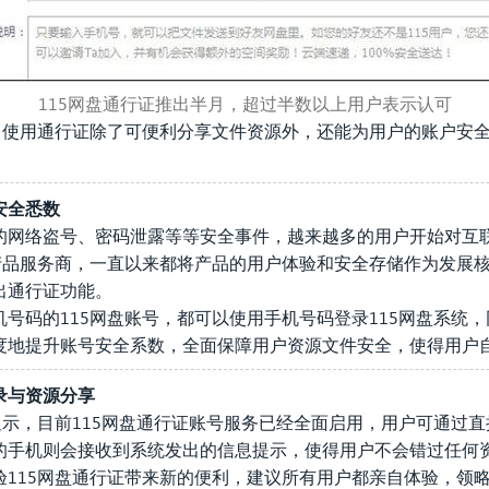
115网盘通行证推出半月，超过半数以上用户表示认可
称，使用通行证除了可便利分享文件资源外，还能为用户的账户安
。
安全悉数
的网络盗号、密码泄露等等安全事件，越来越多的用户开始对互
产品服务商，一直以来都将产品的用户体验和安全存储作为发展核
出通行证功能。
号码的115网盘账号，都可以使用手机号码登录115网盘系统，
度地提升账号安全系数，全面保障用户资源文件安全，使得用户
录与资源分享
显示，目前115网盘通行证账号服务已经全面启用，用户可通过
的手机则会接收到系统发出的信息提示，使得用户不会错过任何资
115网盘通行证带来新的便利，建议所有用户都亲自体验，领略