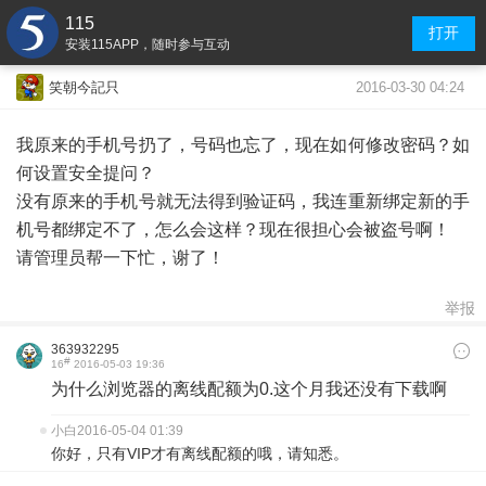
115
打开
安装115APP，随时参与互动
2016-03-30 04:24
笑朝今記只
我原来的手机号扔了，号码也忘了，现在如何修改密码？如
何设置安全提问？
没有原来的手机号就无法得到验证码，我连重新绑定新的手
机号都绑定不了，怎么会这样？现在很担心会被盗号啊！
请管理员帮一下忙，谢了！
举报
363932295
#
16
2016-05-03 19:36
为什么浏览器的离线配额为0.这个月我还没有下载啊
小白
2016-05-04 01:39
你好，只有VIP才有离线配额的哦，请知悉。