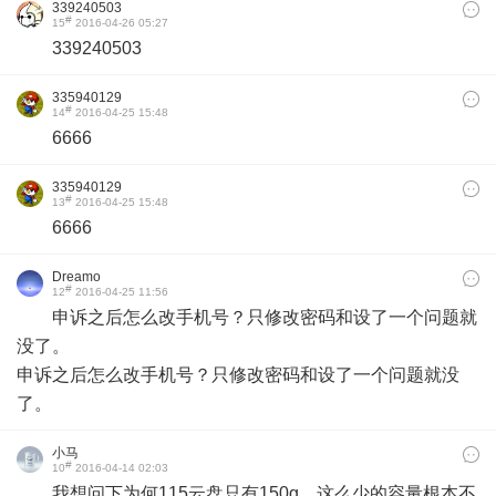
339240503
#
15
2016-04-26 05:27
339240503
335940129
#
14
2016-04-25 15:48
6666
335940129
#
13
2016-04-25 15:48
6666
Dreamo
#
12
2016-04-25 11:56
申诉之后怎么改手机号？只修改密码和设了一个问题就
没了。
申诉之后怎么改手机号？只修改密码和设了一个问题就没
了。
小马
#
10
2016-04-14 02:03
我想问下为何115云盘只有150g，这么少的容量根本不