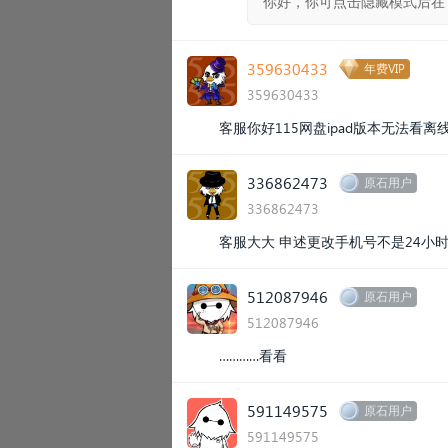
你好，你可点击隐藏模式后在
359630433
年费VIP
359630433
客服你好115网盘ipad版本无法
336862473
原石用户
336862473
客服大大 申述更改手机号不是24小时吗
512087946
原石用户
512087946
…………看看
591149575
原石用户
591149575