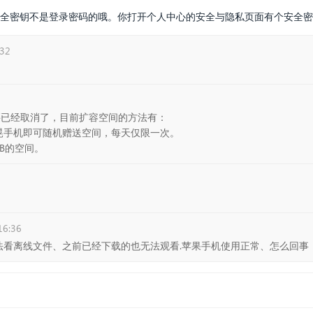
全密钥不是登录密码的哦。你打开个人中心的安全与隐私页面有个安全密
:32
买已经取消了，目前扩容空间的方法有：
晃手机即可随机赠送空间，每天仅限一次。
TB的空间。
7
16:36
本无法看离线文件、之前已经下载的也无法观看.苹果手机使用正常、怎么回事