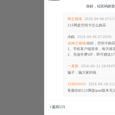
你好，社区码的安
神之领域
2016-04-06 07:17
115网盘空间卡怎么购买
小白
2016-04-06 07:20:05
@神之领域
:你好，空间卡购
1、手机客户端登录，每天摇
2、充值年费VIP，即可赠送1
一直很
2016-04-11 18:39:0
骗子，骗大家的钱
359630433
2016-04-18 11:
客服你好115网盘ipad版
<返回115