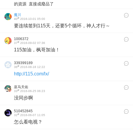
的資源 直接成廢品了
魔川
#
40
2016-10-01 05:00
要连续签到115天，还要5个循环，神人才行～
1006372
#
37
2016-09-02 07:36
115加油，枫哥加油！
339399189
#
36
2016-08-18 12:22
http://115.com/lx/
巫马天佑
#
33
2016-06-25 06:23
没同步啊
510452845
#
32
2016-06-07 11:05
怎么看电视？