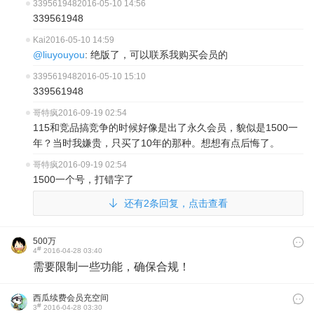
339561948
2016-05-10 14:56
339561948
Kai
2016-05-10 14:59
@liuyouyou
: 绝版了，可以联系我购买会员的
339561948
2016-05-10 15:10
339561948
哥特疯
2016-09-19 02:54
115和竞品搞竞争的时候好像是出了永久会员，貌似是1500一
年？当时我嫌贵，只买了10年的那种。想想有点后悔了。
哥特疯
2016-09-19 02:54
1500一个号，打错字了
还有2条回复，点击查看
500万
#
4
2016-04-28 03:40
需要限制一些功能，确保合规！
西瓜续费会员充空间
#
3
2016-04-28 03:30