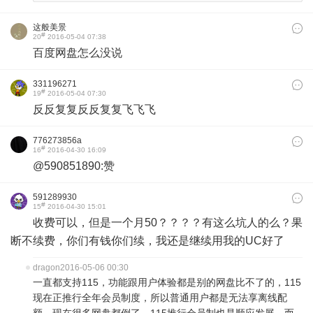
这般美景
#
20
2016-05-04 07:38
百度网盘怎么没说
331196271
#
19
2016-05-04 07:30
反反复复反反复复飞飞飞
776273856a
#
16
2016-04-30 16:09
@590851890:赞
591289930
#
15
2016-04-30 15:01
收费可以，但是一个月50？？？？有这么坑人的么？果
断不续费，你们有钱你们续，我还是继续用我的UC好了
dragon
2016-05-06 00:30
一直都支持115，功能跟用户体验都是别的网盘比不了的，115
现在正推行全年会员制度，所以普通用户都是无法享离线配