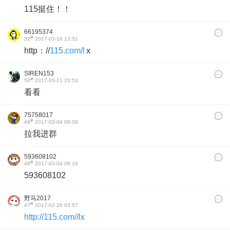
115挺住！！
66195374
#
52
2017-03-16 13:51
http：//
115.com/l
x
SIREN153
#
50
2017-03-11 23:53
看看
75758017
#
49
2017-03-04 09:06
拉我进群
593608102
#
48
2017-03-04 06:19
593608102
野马2017
#
47
2017-02-26 03:57
http://115.com//lx