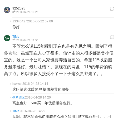
9252525
#
8
2016-04-28 13:25
13346427
2016-06-22 07:00
你好
TiMe
#
7
2016-04-28 11:53
不管怎么说115能撑到现在也是有先见之明。限制了很
多功能。虽然现在人少了很多。估计走的人很多都是贪小便
宜的。这么一个公司人家也要养活自己的。希望115以后服
务越来越好。最后吐槽下。就现在的网盘，115的年费的确
高了点。所以很多人接受不了一下子这么贵都走了。。
hxxycn
2016-04-28 14:14
这叫筛选优质客户 提供差异化服务
钙片街区
2016-04-28 14:20
高点也好，500买一年优质服务也行。
TiMe
2016-04-28 14:29
是啊。我不知道你们用着怎么样？我用115下载非常快。。用