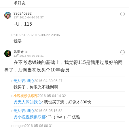
求好友
336240392
#
13
2016-04-30 02:57
+U，115
510951353
2016-09-22 23:06
我要
风里来.cs
#
12
2016-04-30 01:41
在不考虑钱钱的基础上，我觉得115是我用过最好的网
盘了，后悔当初没买个10年会员
无人深知我心
2016-04-30 05:27
我买了，你眼光不独到啊
小说视频俱乐部
2016-05-04 14:32
@无人深知我心
: 我也买了滴，好像才300快
无人深知我心
2016-05-05 16:58
@小说视频俱乐部
: ¯\_( •́ω•̀ )_/¯ 优雅
dragon
2016-05-06 00:31