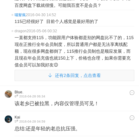
百度网盘下载就很慢。可能我百度不是会员？
嘯鼕瘋
2016-04-30 14:52
115已经很好了 目前个人感觉是最好用的了
dragon
2016-05-06 00:32
一直都支持115，功能跟用户体验都是别的网盘比不了的，115
现在正推行全年会员制度，所以普通用户都是无法享离线配
额，现在很多网盘都倒了，115推行会员制也是顺应发展，而
且现在年会员充值也就150上下，价格也合理，如果你需要充
值会员可以加我好友😊
还有2条回复，点击查看
Blue.
#
6
2016-04-28 06:34
该老乡已被拉黑，内容仅管理员可见！
Kai
#
5
2016-04-28 04:59
总结:还是年轻的老总抗压强。