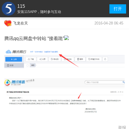
115
打开
安装115APP，随时参与互动
2016-04-28 06:45
飞龙在天
腾讯qq云网盘中转站 “接着跪”
举报