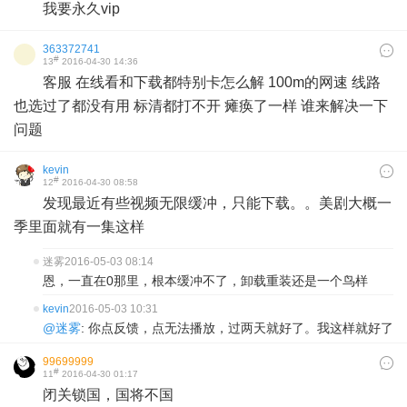
我要永久vip
363372741
#
13
2016-04-30 14:36
客服 在线看和下载都特别卡怎么解 100m的网速 线路
也选过了都没有用 标清都打不开 瘫痪了一样 谁来解决一下
问题
kevin
#
12
2016-04-30 08:58
发现最近有些视频无限缓冲，只能下载。。美剧大概一
季里面就有一集这样
迷雾
2016-05-03 08:14
恩，一直在0那里，根本缓冲不了，卸载重装还是一个鸟样
kevin
2016-05-03 10:31
@迷雾
: 你点反馈，点无法播放，过两天就好了。我这样就好了
99699999
#
11
2016-04-30 01:17
闭关锁国，国将不国