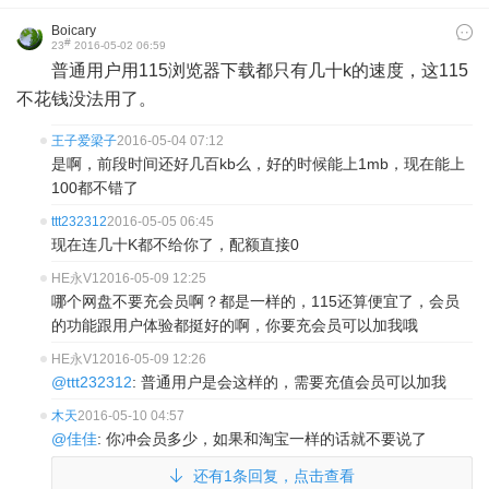
Boicary
#
23
2016-05-02 06:59
普通用户用115浏览器下载都只有几十k的速度，这115
不花钱没法用了。
王子爱梁子
2016-05-04 07:12
是啊，前段时间还好几百kb么，好的时候能上1mb，现在能上
100都不错了
ttt232312
2016-05-05 06:45
现在连几十K都不给你了，配额直接0
HE永V1
2016-05-09 12:25
哪个网盘不要充会员啊？都是一样的，115还算便宜了，会员
的功能跟用户体验都挺好的啊，你要充会员可以加我哦
HE永V1
2016-05-09 12:26
@ttt232312
: 普通用户是会这样的，需要充值会员可以加我
木天
2016-05-10 04:57
@佳佳
: 你冲会员多少，如果和淘宝一样的话就不要说了
还有1条回复，点击查看