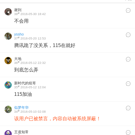
谢刘
#
38
2016-05-30 18:42
不会用
yssho
#
37
2016-05-20 12:53
腾讯跪了没关系，115在就好
大地
#
36
2016-05-12 22:32
到底怎么弄
新时代的炫哥
#
35
2016-05-12 12:04
115加油
似梦年华
#
34
2016-05-10 02:08
该用户已被禁言，内容自动被系统屏蔽！
王道知常