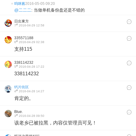
呜咪酱
2016-05-05 09:20
@二二二
: 当做单机备份盘还是不错的
日出東方
#
7
2016-04-29 12:58
335571188
#
6
2016-04-29 02:38
支持115
338114232
#
5
2016-04-28 17:22
338114232
钙片街区
#
4
2016-04-28 14:27
肯定的。
Blue.
#
3
2016-04-28 09:50
该老乡已被拉黑，内容仅管理员可见！