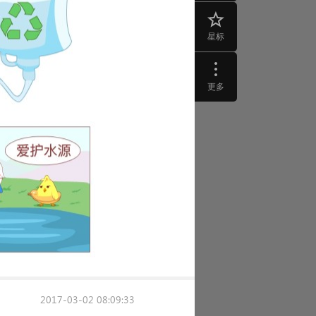
星标
更多
2017-03-02 08:09:33