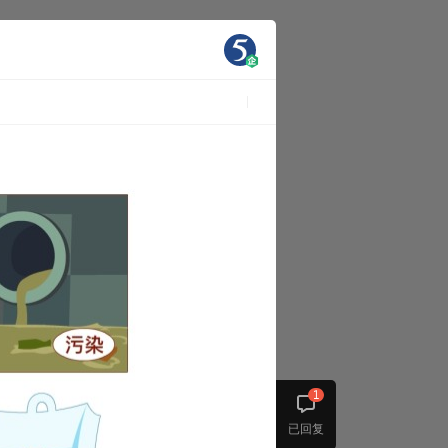
1
已回复