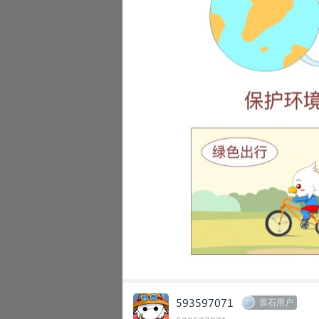
593597071
原石用户