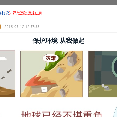
务协议
》严禁违法违规信息
2016-05-12 12:57:38
保护环境 从我做起