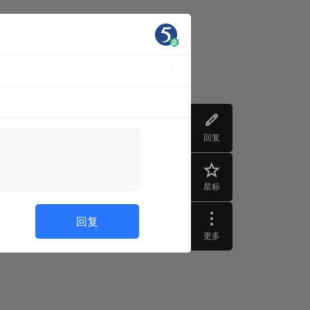
回复
星标
回复
更多