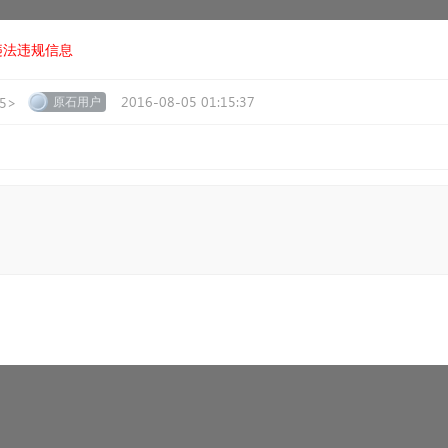
违法违规信息
2016-08-05 01:15:37
15>
原石用户