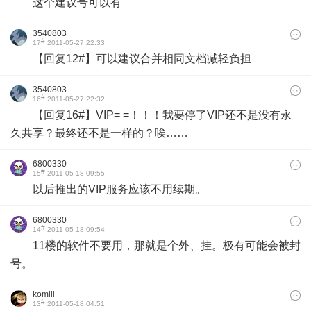
这个建议号可以有
3540803
#
17
2011-05-27 22:33
【回复12#】可以建议合并相同文档减轻负担
3540803
#
16
2011-05-27 22:32
【回复16#】VIP= =！！！我要停了VIP还不是没有永
久共享？最终还不是一样的？唉……
6800330
#
15
2011-05-18 09:55
以后推出的VIP服务应该不用续期。
6800330
#
14
2011-05-18 09:54
11楼的软件不要用，那就是个外、挂。极有可能会被封
号。
komiii
#
13
2011-05-18 04:51