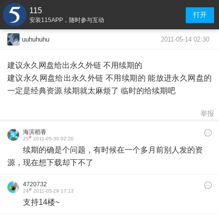
115
打开
安装115APP，随时参与互动
2011-05-14 02:30
uuhuhuhu
建议永久网盘给出永久外链 不用续期的
建议永久网盘给出永久外链 不用续期的 能放进永久网盘的
一定是经典资源 续期就太麻烦了 临时的给续期吧
举报
海滨稻香
#
25
2011-05-30 02:20
续期的确是个问题，有时候在一个多月前别人发的资
源，现在想下载却下不了
4720732
#
24
2011-05-29 17:13
支持14楼~