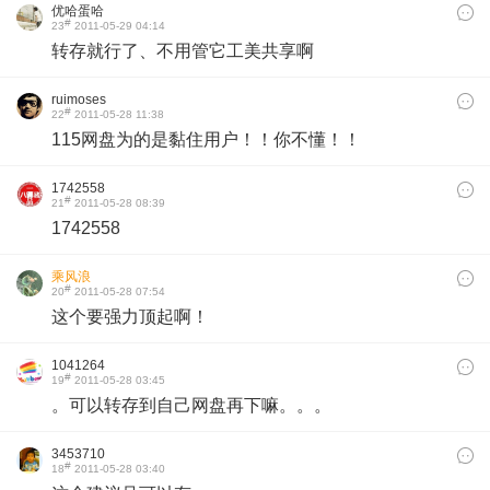
优哈蛋哈
#
23
2011-05-29 04:14
转存就行了、不用管它工美共享啊
ruimoses
#
22
2011-05-28 11:38
115网盘为的是黏住用户！！你不懂！！
1742558
#
21
2011-05-28 08:39
1742558
乘风浪
#
20
2011-05-28 07:54
这个要强力顶起啊！
1041264
#
19
2011-05-28 03:45
。可以转存到自己网盘再下嘛。。。
3453710
#
18
2011-05-28 03:40