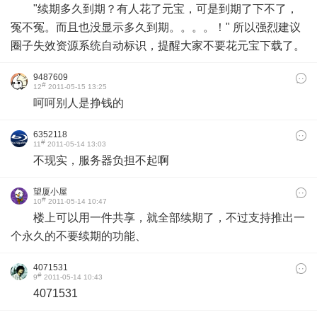
"续期多久到期？有人花了元宝，可是到期了下不了，
冤不冤。而且也没显示多久到期。。。。！" 所以强烈建议
圈子失效资源系统自动标识，提醒大家不要花元宝下载了。
9487609
#
12
2011-05-15 13:25
呵呵别人是挣钱的
6352118
#
11
2011-05-14 13:03
不现实，服务器负担不起啊
望厦小屋
#
10
2011-05-14 10:47
楼上可以用一件共享，就全部续期了，不过支持推出一
个永久的不要续期的功能、
4071531
#
9
2011-05-14 10:43
4071531