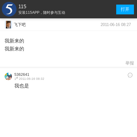
115
打开
安装115APP，随时参与互动
2011-06-16 08:27
飞下吧
我新来的
我新来的
举报
5362641
#
1
2011-06-16 08:32
我也是