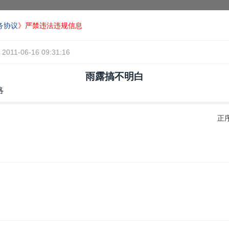
务协议
》严禁违法违规信息
2011-06-16 09:31:16
雨露搞不明白
略
正