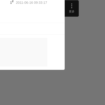
#
1
2011-06-16 09:33:17
更多