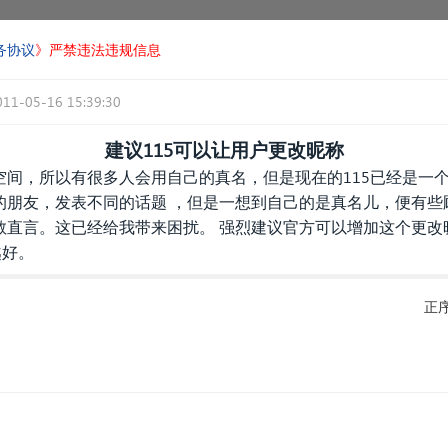
务协议
》严禁违法违规信息
011-05-16 15:39:30
建议115可以让用户更改昵称
空间，所以有很多人会用自己的真名，但是现在的115已经是一
的朋友，发表不同的话题 ，但是一想到自己的是真名儿，便有些
直言。这已经给我带来困扰。 强烈建议官方可以增加这个更改昵
越好。
正