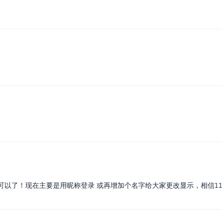
可以了！现在主要是用昵称登录 或再增加个名字给大家更改显示，相信1