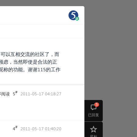
个可以互相交流的社区了，而
顾虑，当然即使是合法的正
称的功能。谢谢115的工作
#
序阅读
5
2011-05-17 04:18:27
5
已回复
#
4
2011-05-17 01:40:20
星标