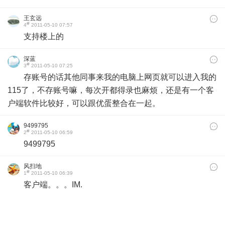
王玄远
#
4
2011-05-10 07:57
支持楼上的
深蓝
#
3
2011-05-10 07:25
存账号的话其他同事来我的电脑上网页就可以进入我的
115了，不存账号嘛，每次开都得录也麻烦，还是有一个客
户端软件比较好，可以跟优蛋整合在一起。
9499795
#
2
2011-05-10 06:59
9499795
风扫地
#
1
2011-05-10 06:39
客户端。。。IM.