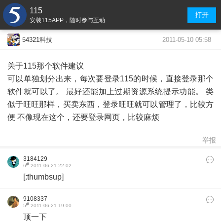
115
打开
安装115APP，随时参与互动
2011-05-10 05:58
54321科技
关于115那个软件建议
可以单独划分出来，每次要登录115的时候，直接登录那个
软件就可以了。 最好还能加上过期资源系统提示功能。 类
似于旺旺那样，买卖东西，登录旺旺就可以管理了，比较方
便 不像现在这个，还要登录网页，比较麻烦
举报
3184129
#
6
2011-06-21 22:02
[:thumbsup]
9108337
#
5
2011-06-21 19:00
顶一下