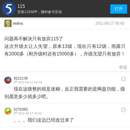
115
打开
安装115APP，随时参与互动
2011-06-17 00:40
redroc
问题再不解决只有放弃115了
这次升级太让人失望，原来13级，现在只有12级，雨露只
有2000多（刚升级时还有15000多），升级无望只有放弃！
举报
9222138
#
4
2011-06-17 00:48
现在这级整的很是迷糊，反正我需要的是网盘功能，级
别愿意多少就多少吧。
3276383
#
3
2011-06-17 00:42
。。。我们这边已经改过来了