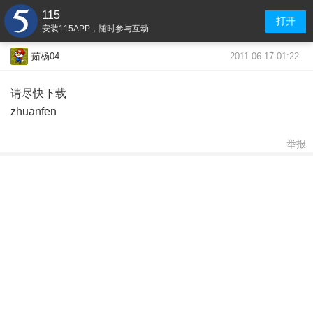
115
打开
安装115APP，随时参与互动
2011-06-17 01:22
茹杨04
请尽快下载
zhuanfen
举报