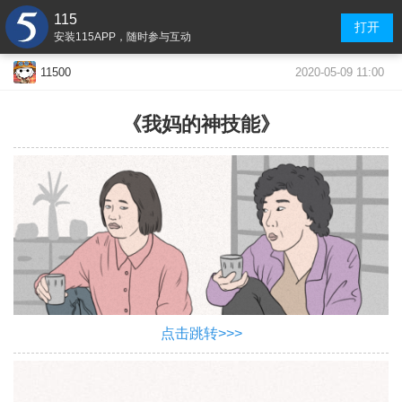
115
打开
安装115APP，随时参与互动
2020-05-09 11:00
11500
《我妈的神技能》
点击跳转>>>