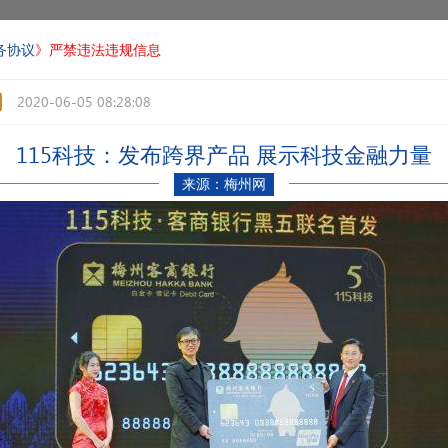
务协议
》严禁违法违规信息
2020-06-05 08:28:08
115科技：发布跨界产品 展示科技金融力量
来源：梅州网
«
»