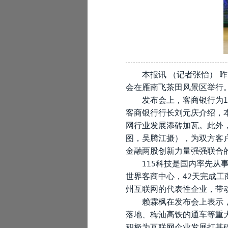
本报讯 （记者张怡） 
会在雁南飞茶田风景区举行
发布会上，客商银行为1
客商银行行长刘元庆介绍，本
网行业发展添砖加瓦。此外
图，吴腾江摄），为双方客
金融两股创新力量强强联合
115科技是国内率先从
世界客商中心，42天完成工商
州互联网的代表性企业，带动
赖霖枫在发布会上表示
落地、梅汕高铁的通车等重大
积极为互联网企业发展打基础