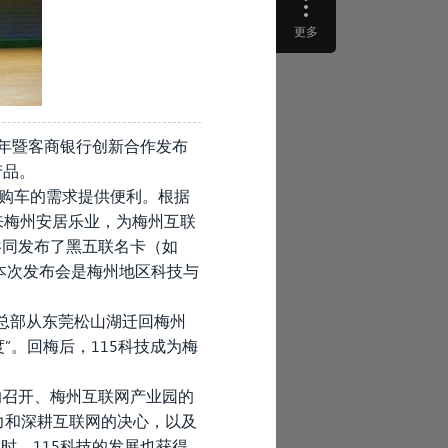
更多
周年暨客商银行创新合作发布
产品。
、购车的需求提供便利。根据
来梅州安居乐业，为梅州互联
共同发布了黑五联名卡（如
本次发布会是梅州地区科技与
业总部从东莞松山湖迁回梅州
”。回梅后，115科技成为梅
的召开、梅州互联网产业园的
力和深耕互联网的决心，以及
时，115科技的发展也获得