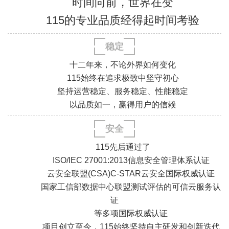
时间向前，世界在变
115的专业品质经得起时间考验
稳定
十二年来，不论外界如何变化
115始终在追求极致中坚守初心
坚持运营稳定、服务稳定、性能稳定
以品质如一，赢得用户的信赖
安全
.
.
.
.
115先后通过了
ISO/IEC 27001:2013信息安全管理体系认证
云安全联盟(CSA)C-STAR云安全国际权威认证
国家工信部数据中心联盟测试评估的可信云服务认
证
.
.
等多项国际权威认证
.
.
项目创立至今，115始终坚持自主研发和创新迭代