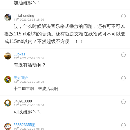
加油雄起↖↖
initial-ending
#
44
2021-02-18 18:56
哎，什么时候解决音乐格式播放的问题，还有可不可以
播放115mb以内的音频。还有就是文档在线预览可不可以变
成115mb以内？不然超级不方便！！！
Luokas
#
43
2021-02-07 13:56
有没有活动啊？
无为而治
#
42
2021-01-30 16:05
十二周年啊，来波活动啊
343913300
#
41
2021-01-30 10:34
可以雄起↖↖
338823355墨
#
40
2021-01-28 06:59