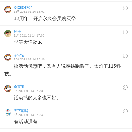
343604204
#
12
2021-01-14 18:01
12周年，开启永久会员购买😊
轻语
#
11
2021-01-14 17:00
坐等大活动🤗
金宝宝
#
10
2021-01-14 16:40
搞活动优惠吧，又有人说圈钱跑路了。太难了115科
技。
金宝宝
#
9
2021-01-14 16:38
活动搞的太多也不好。
天下霸唱
#
8
2021-01-14 16:24
有活动没有