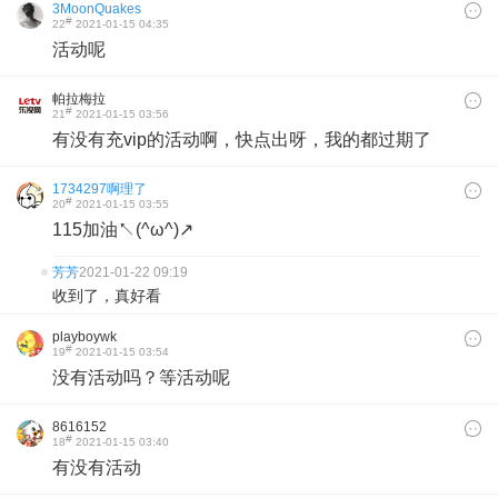
3MoonQuakes
#
22
2021-01-15 04:35
活动呢
帕拉梅拉
#
21
2021-01-15 03:56
有没有充vip的活动啊，快点出呀，我的都过期了
1734297啊理了
#
20
2021-01-15 03:55
115加油↖(^ω^)↗
芳芳
2021-01-22 09:19
收到了，真好看
playboywk
#
19
2021-01-15 03:54
没有活动吗？等活动呢
8616152
#
18
2021-01-15 03:40
有没有活动