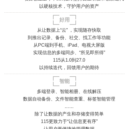
以硬核技术，守护用户的资产
好用
从让数据上“云” ，实现随存快取
到推出记录、备份、社交、找工作等功能
从PC端到手机、iPad、电视大屏版
实现信息的多端同步、“所见即所得”
115从1.0到27.0
.
.
以持续迭代，回馈用户的期待
.
.
智能
多端登录、智能相册、在线解压
数据自动备份、文件智能查重、标签智能管理
……
除了让数据的产生和存储变得简单
115更致力于“让信息更有序”
.
.
让用户更便捷地管理数据