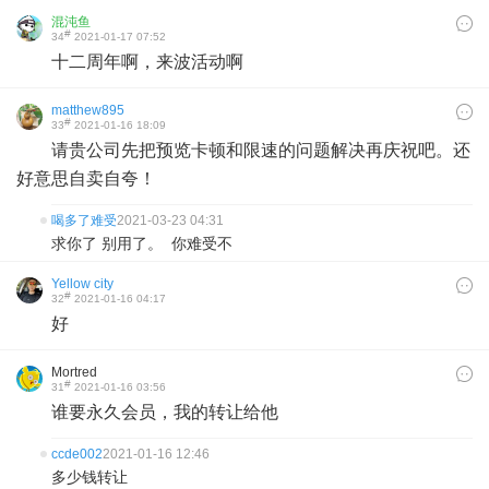
混沌鱼
#
34
2021-01-17 07:52
十二周年啊，来波活动啊
matthew895
#
33
2021-01-16 18:09
请贵公司先把预览卡顿和限速的问题解决再庆祝吧。还
好意思自卖自夸！
喝多了难受
2021-03-23 04:31
求你了 别用了。 你难受不
Yellow city
#
32
2021-01-16 04:17
好
Mortred
#
31
2021-01-16 03:56
谁要永久会员，我的转让给他
ccde002
2021-01-16 12:46
多少钱转让