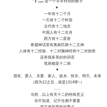
十二
“
”是一个非常特别的数字
▼
一年有十二个月
一天有十二个时辰
古代有十二地支
中国人有十二生肖
西方有十二星座
希腊神话里有奥林匹斯十二主神
人体有十二经脉、十二对脑神经和十二对肋骨
还有很多美好的词语
笔画都是十二画
▼
朋友、爱人、夫妻、家人、故乡、快乐、明天、未来
（因为12之后，就是1314呀~）
……
当然，以上有关十二的特殊意义
你不知道、记不住都不要紧
接下来敲黑板的重点