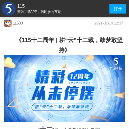
115
打开
安装115APP，随时参与互动
2021-01-14 12:17
11500
《115十二周年 | 耕“云”十二载，敢梦敢坚
持》