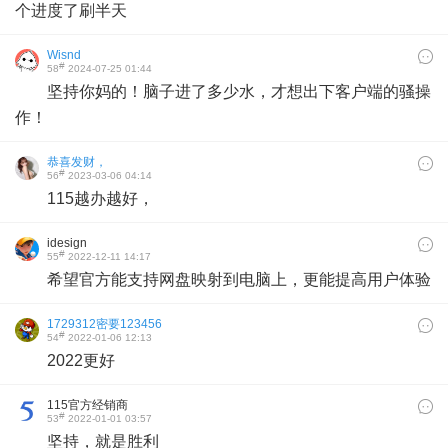
个进度了刷半天
Wisnd
#
58
2024-07-25 01:44
坚持你妈的！脑子进了多少水，才想出下客户端的骚操
作！
恭喜发财，
#
56
2023-03-06 04:14
115越办越好，
idesign
#
55
2022-12-11 14:17
希望官方能支持网盘映射到电脑上，更能提高用户体验
1729312密要123456
#
54
2022-01-06 12:13
2022更好
115官方经销商
#
53
2022-01-01 03:57
坚持，就是胜利