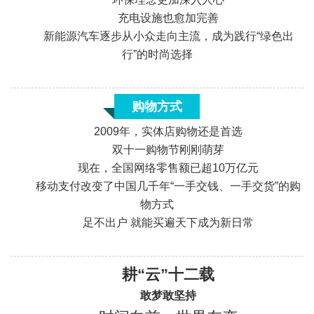
充电设施也愈加完善
新能源汽车逐步从小众走向主流，成为践行“绿色出
«
行”的时尚选择
购物方式
2009年，实体店购物还是首选
双十一购物节刚刚萌芽
现在，全国网络零售额已超10万亿元
移动支付改变了中国几千年“一手交钱、一手交货”的购
物方式
足不出户 就能买遍天下成为新日常
«
耕“云”十二载
敢梦敢坚持