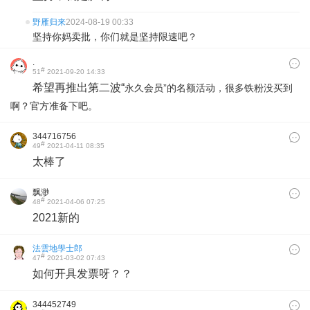
野雁归来
2024-08-19 00:33
坚持你妈卖批，你们就是坚持限速吧？
.
#
51
2021-09-20 14:33
希望再推出第二波“
永久会员”的名额活动，很多铁粉没买到
啊？官方准备下吧。
344716756
#
49
2021-04-11 08:35
太棒了
飘渺
#
48
2021-04-06 07:25
2021新的
法雲地學士郎
#
47
2021-03-02 07:43
如何开具发票呀？？
344452749