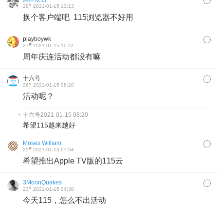
#
28
2021-01-15 13:13
换个客户端吧 115浏览器不好用
playboywk
#
27
2021-01-15 11:52
周年庆连活动都没有嘛
十六号
#
26
2021-01-15 08:20
活动呢？
十六号
2021-01-15 08:20
希望115越来越好
Moses William
#
25
2021-01-15 07:54
希望推出Apple TV版的115云
3MoonQuakes
#
23
2021-01-15 04:38
今天115，怎么不出活动