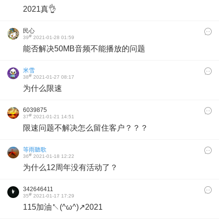
2021真👌
民心
#
39
2021-01-28 01:59
能否解决50MB音频不能播放的问题
米雪
#
38
2021-01-27 08:17
为什么限速
6039875
#
37
2021-01-21 14:51
限速问题不解决怎么留住客户？？？
等雨聽歌
#
36
2021-01-18 12:22
为什么12周年没有活动了？
342646411
#
35
2021-01-17 17:29
115加油↖(^ω^)↗2021