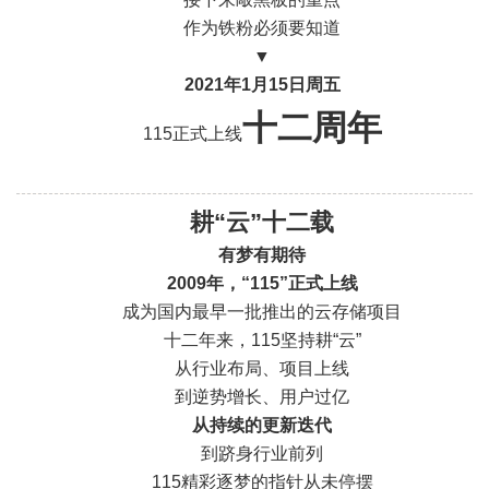
作为铁粉必须要知道
▼
2021年1月15日
周五
十二周年
115正式上线
耕“云”十二载
有梦有期待
2009年，“115”正式上线
成为国内最早一批推出的云存储项目
十二年来，115坚持耕“云”
从行业布局、项目上线
到逆势增长、用户过亿
从持续的
更新迭代
到跻身行业前列
115精彩逐梦的指针从未停摆