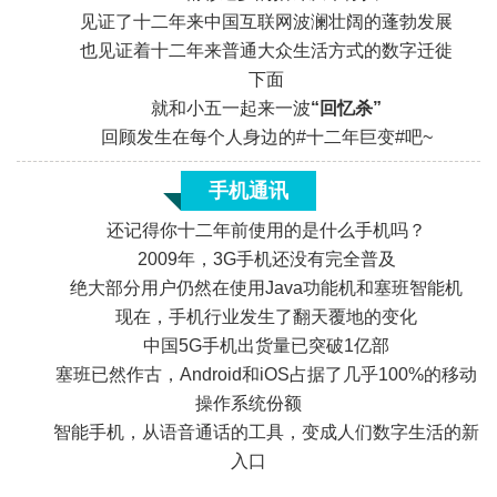
见证了十二年来中国互联网波澜壮阔的蓬勃发展
也见证着十二年来普通大众生活方式的数字迁徙
下面
就和小五一起来一波
“回忆杀”
回顾发生在每个人身边的#十二年巨变#吧~
手机通讯
还记得你十二年前使用的是什么手机吗？
2009年，3G手机还没有完全普及
绝大部分用户仍然在使用Java功能机和塞班智能机
现在，手机行业发生了翻天覆地的变化
中国5G手机出货量已突破1亿部
塞班已然作古，Android和iOS占据了几乎100%的移动
«
操作系统份额
智能手机，从语音通话的工具，变成人们数字生活的新
入口