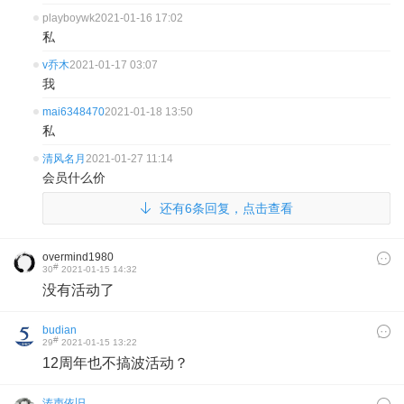
playboywk
2021-01-16 17:02
私
v乔木
2021-01-17 03:07
我
mai6348470
2021-01-18 13:50
私
清风名月
2021-01-27 11:14
会员什么价
还有6条回复，点击查看
overmind1980
#
30
2021-01-15 14:32
没有活动了
budian
#
29
2021-01-15 13:22
12周年也不搞波活动？
涛声依旧