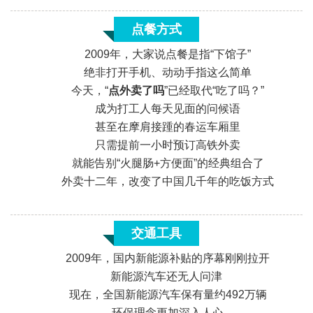
点餐方式
2009年，大家说点餐是指“下馆子”
绝非打开手机、动动手指这么简单
今天，“
点外卖了吗
”已经取代“吃了吗？”
成为打工人每天见面的问候语
甚至在摩肩接踵的春运车厢里
只需提前一小时预订高铁外卖
«
就能告别“火腿肠+方便面”的经典组合了
外卖十二年，改变了中国几千年的吃饭方式
交通工具
2009年，国内新能源补贴的序幕刚刚拉开
新能源汽车还无人问津
现在，全国新能源汽车保有量约492万辆
环保理念更加深入人心