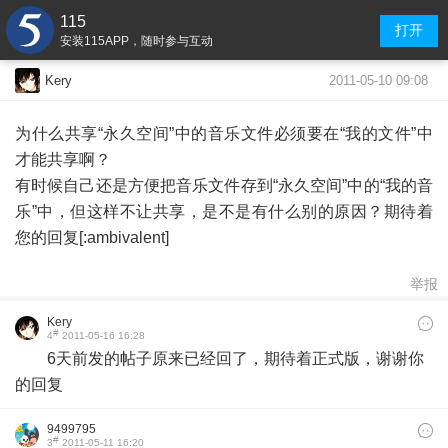
115
打开
安装115APP，随时参与互动
2011-05-10 09:08
Kery
为什么共享“永久空间”中的音乐文件必须要在“我的文件”中
才能共享啊？
有时候自己还是方便把音乐文件存到“永久空间”中的“我的音
乐”中，但这样不让共享，是不是有什么别的原因？期待着
您的回复[:ambivalent]
举报
Kery
#
4
2011-05-16 16:28
6天前发的帖子原来已经回了，期待着正式版，谢谢你
的回复
9499795
#
3
2011-05-11 16:20