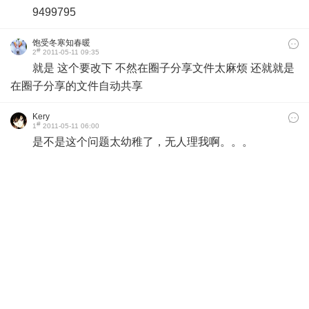
9499795
饱受冬寒知春暖
#
2
2011-05-11 09:35
就是 这个要改下 不然在圈子分享文件太麻烦 还就就是
在圈子分享的文件自动共享
Kery
#
1
2011-05-11 06:00
是不是这个问题太幼稚了，无人理我啊。。。