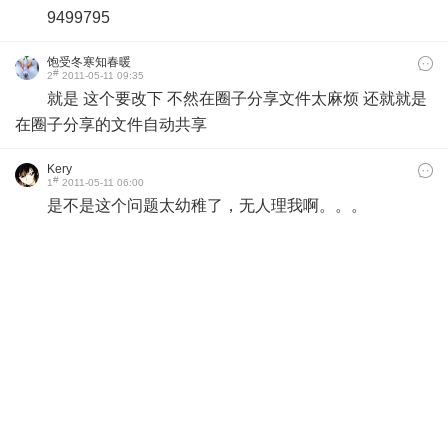
9499795
饱受冬寒知春暖
#
2
2011-05-11 09:35
就是 这个要改下 不然在圈子分享文件太麻烦 还就就是
在圈子分享的文件自动共享
Kery
#
1
2011-05-11 06:00
是不是这个问题太幼稚了，无人理我啊。。。