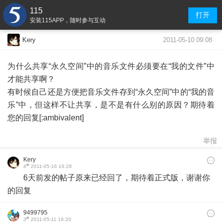
115
打开
安装115APP，随时参与互动
2011-05-10 09:08
Kery
为什么共享“永久空间”中的音乐文件必须要在“我的文件”中
才能共享啊？
有时候自己还是方便把音乐文件存到“永久空间”中的“我的音
乐”中，但这样不让共享，是不是有什么别的原因？期待着
您的回复[:ambivalent]
举报
Kery
#
4
2011-05-16 16:28
6天前发的帖子原来已经回了，期待着正式版，谢谢你
的回复
9499795
#
3
2011-05-11 16:20