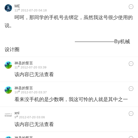
ME
#
12
2012-07-20 04:18
呵呵，那同学的手机号去绑定，虽然我这号很少使用的
说。
————————By机械
设计圈
神圣的誓言
#
11
2012-07-20 03:39
该内容已无法查看
神圣的誓言
#
10
2012-07-20 03:37
看来没手机的是少数啊，我这可怜的人就是其中之一
xnl
#
9
2012-07-20 03:06
该内容已无法查看