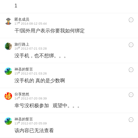
1
匿名成员
#
17
2014-08-12 05:44
干!国外用户表示你要我如何绑定
旅行路上
#
16
2012-07-21 03:28
没手机，也不想绑。。。
神圣的誓言
#
15
2012-07-21 03:26
没手机的 真的是少数啊
分享悠然
#
14
2012-07-20 09:39
幸亏没积极参加 观望中。。。
神圣的誓言
#
13
2012-07-20 05:09
该内容已无法查看