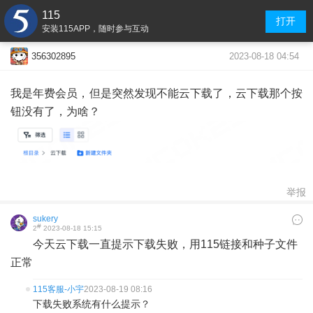
115
打开
安装115APP，随时参与互动
2023-08-18 04:54
356302895
我是年费会员，但是突然发现不能云下载了，云下载那个按
钮没有了，为啥？
举报
sukery
#
2
2023-08-18 15:15
今天云下载一直提示下载失败，用115链接和种子文件
正常
115客服-小宇
2023-08-19 08:16
下载失败系统有什么提示？