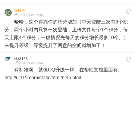
乘风浪
#
2
2011-05-21 03:03
哈哈，这个得靠你的积分增加（每天登陆三次有6个积
分，两个小时内只算一次登陆，上传文件每个1个积分，每
天上限4个积分，一般情况先每天的积分增长最多10个。）
来提升等级，等级提升了网盘的空间就增加了！
枫林168
#
1
2011-05-21 02:32
有标准啊，就像QQ升级一样，在帮助文档里面有。
http://u.115.com/static/html/help.html