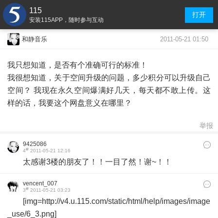
115
打开
安装115APP，随时参与互动
2011-05-21 01:50
和静音乐
我只想知道，是否有个准确可行的标准！
我很想知道，关于空间升级的问题，多少积分可以升级自己
空间？ 我现在永久空间爆满好几天，每天都不敢上传。这
样的话，我要这个网盘意义在哪里？
举报
9425086
#
4
2011-05-21 12:16
太感谢3楼的朋友了！！一目了然！谢~！！
vencent_007
#
3
2011-05-21 03:23
[img=http://v4.u.115.com/static/html/help/images/image
_use/6_3.png]