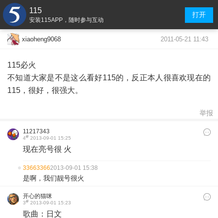
115
打开
安装115APP，随时参与互动
2011-05-21 11:43
xiaoheng9068
115必火
不知道大家是不是这么看好115的，反正本人很喜欢现在的
115，很好，很强大。
举报
11217343
#
4
2013-09-01 15:25
现在亮号很 火​
33663366
2013-09-01 15:38
是啊，我们靓号很火
开心的猫咪
#
3
2013-09-01 15:23
歌曲：日文