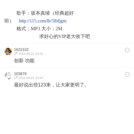
歌手：坂本真绫（经典超好
听）
http://115.com/lb/5lbfjgni
格式：MP3 大小：2M
求好心的VIP老大收下吧
1622102
#
2
2011-05-21 15:21
创新 功能
103878
#
1
2011-05-21 12:07
最好说出些123来，让大家更明了。