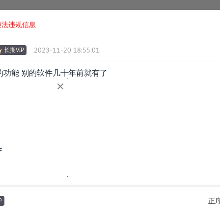
违法违规信息
2023-11-20 18:55:01
长期VIP
的功能 别的软件几十年前就有了
正
P