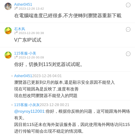
Asher0451
#
3
2023-12-26 13:42
在電腦端進度已經很多,不方便轉到瀏覽器重新下載
石木风
#
2
2023-12-26 00:38
V广东IP试试
115客服-小美
#
1
2023-12-26 00:09
你好，切换到115浏览器试试呢。
Asher0451
2023-12-26 04:01
瀏覽器已更新到2月的版本,還是顯示安全原因不能登入
現在可能因為是反映了,速度有改善
現在想改問瀏覽器不能登入的問題
115客服-小灰灰
2023-12-28 00:21
@royroy112001
:你好，根据你反映的问题，这可能跟海外网络
有关。
因目前115还未在海外架设服务器，因此使用海外网络访问115
进行传输可能会出现不稳定的情况哦。