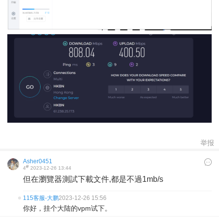
举报
Asher0451
#
4
2023-12-26 13:44
但在瀏覽器測試下載文件,都是不過1mb/s
115客服-大鹏
2023-12-26 15:56
你好，挂个大陆的vpm试下。