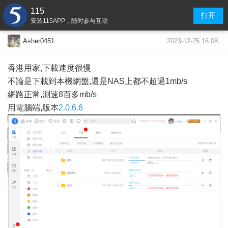
115
打开
安装115APP，随时参与互动
2023-12-25 16:08
Asher0451
香港用家,下載速度很慢
不論是下載到本機網盤,還是NAS上都不超過1mb/s
網路正常,測速8百多mb/s
用電腦端,版本
2.0.6.6