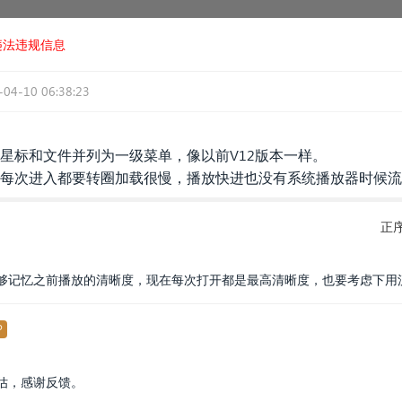
违法违规信息
-04-10 06:38:23
星标和文件并列为一级菜单，像以前V12版本一样。
本每次进入都要转圈加载很慢，播放快进也没有系统播放器时候
正
够记忆之前播放的清晰度，现在每次打开都是最高清晰度，也要考虑下用
P
估，感谢反馈。