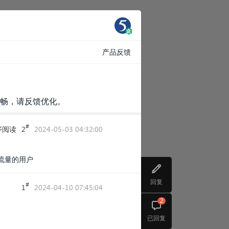
产品反馈
流畅，请反馈优化。
#
序阅读
2
2024-05-03 04:32:00
流量的用户
回复
#
1
2024-04-10 07:45:04
2
已回复