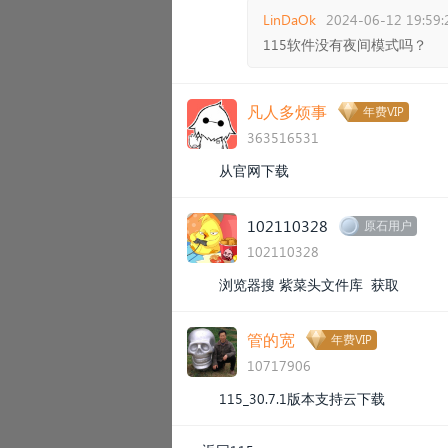
LinDaOk
2024-06-12 19:59:
115软件没有夜间模式吗？
凡人多烦事
年费VIP
363516531
从官网下载
102110328
原石用户
102110328
浏览器搜 紫菜头文件库 获取
管的宽
年费VIP
10717906
115_30.7.1版本支持云下载