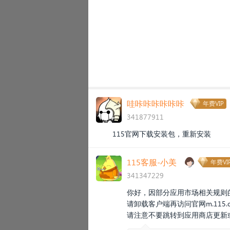
哇咔咔咔咔咔咔
年费VIP
341877911
115官网下载安装包，重新安装
115客服-小美
年费VI
341347229
你好，因部分应用市场相关规则的
请卸载客户端再访问官网
m.115.
请注意不要跳转到应用商店更新