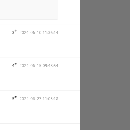
#
3
2024-06-10 11:36:14
#
4
2024-06-15 09:48:54
#
5
2024-06-27 11:05:18