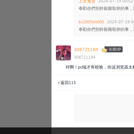
上官逸雲
2024-07-19 00:52
奉勸你們別幹殺雞取卵的事，
kv2005kh000
2024-07-19 0
奉勸你們別幹殺雞取卵的事，
308721184
长期VIP
308721184
对啊！pc端才有校验，你这浏览器太
<返回115