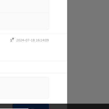
#
1
2024-07-18 16:14:09