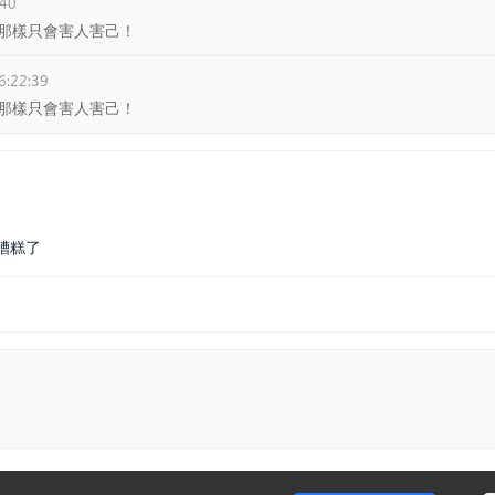
:40
那樣只會害人害己！
6:22:39
那樣只會害人害己！
糟糕了