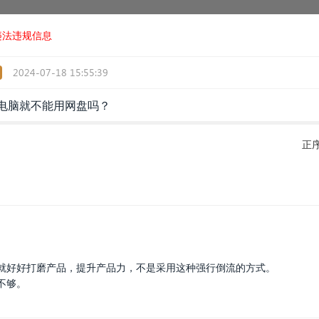
违法违规信息
2024-07-18 15:55:39
器电脑就不能用网盘吗？
正
就好好打磨产品，提升产品力，不是采用这种强行倒流的方式。
不够。