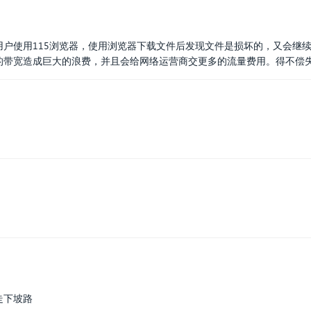
用户使用115浏览器，使用浏览器下载文件后发现文件是损坏的，又会继续
盘的带宽造成巨大的浪费，并且会给网络运营商交更多的流量费用。得不偿
走下坡路