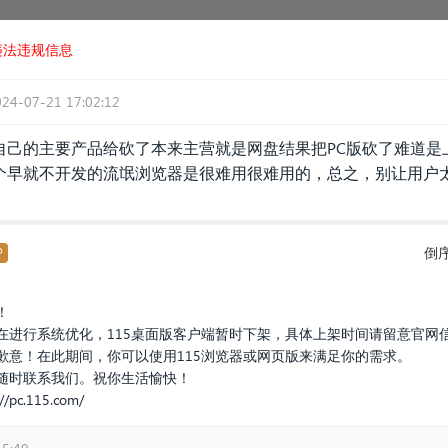
违法违规信息
024-07-21 17:02:12
自己的主要产品给砍了本来主营就是网盘结果把PC版砍了难道是
个早就不开发的流氓浏览器是很难用很难用的，总之，别让用户
倒
P
！
在进行系统优化，115桌面版客户端暂时下架，具体上架时间请留意官网
歉意！在此期间，你可以使用115浏览器或网页版来满足你的需求。
随时联系我们。祝你生活愉快！
://pc.115.com/