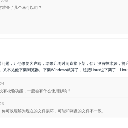
45:49
官方准备了几个马可以司？
2
览器问题，让他修复客户端，结果几周时间直接下架，估计没有技术媛，提
又不见他下架浏览器。下架Windows就算了，还把Linux也下架了，Li
:24
没有校验功能，一般会有什么使用影响？
26
对不上，你可以理解为现在的文件损坏，可能和网盘的文件不一致。