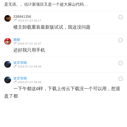
是无语。。估计新项目又是一个超大屎山代码....
338941356
#
7
2024-07-23 08:17
楼主卸载重装最新版试试，我这没问题
糖糖
#
3
2024-07-22 10:37
还好我只用手机
波音智能
#
2
2024-07-22 09:49
波音智能
#
1
2024-07-22 09:49
一下午都这d样，下载上传云下载没一个可以用，想退
盘了都