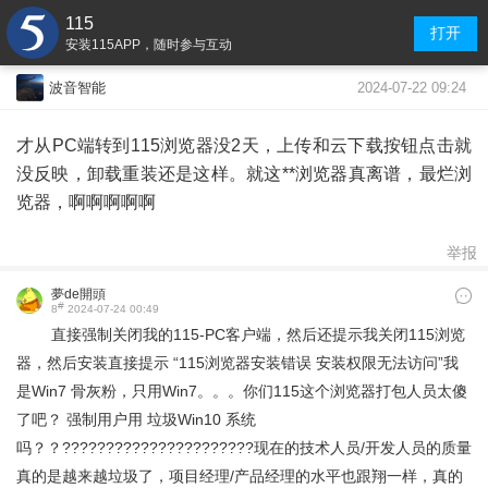
115
打开
安装115APP，随时参与互动
2024-07-22 09:24
波音智能
才从PC端转到115浏览器没2天，上传和云下载按钮点击就
没反映，卸载重装还是这样。就这**浏览器真离谱，最烂浏
览器，啊啊啊啊啊
举报
夢de開頭
#
8
2024-07-24 00:49
直接强制关闭我的115-PC客户端，然后还提示我关闭115浏览
器，然后安装直接提示 “115浏览器安装错误 安装权限无法访问”我
是Win7 骨灰粉，只用Win7。。。你们115这个浏览器打包人员太傻
了吧？ 强制用户用 垃圾Win10 系统
吗？？??????????????????????现在的技术人员/开发人员的质量
真的是越来越垃圾了，项目经理/产品经理的水平也跟翔一样，真的