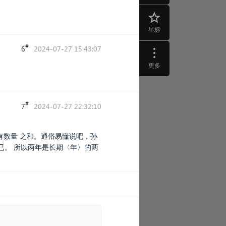
星标
#
6
2024-07-27 15:43:07
更多
#
7
2024-07-27 22:32:10
有数量 之和。通俗易懂说吧，孙
已。 所以两年是长期〈年〉的两