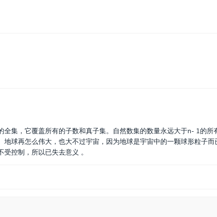
全集，它覆盖所有的子数和真子集。自然数集的数量永远大于n- 1的所
。地球再怎么伟大，也大不过宇宙，因为地球是宇宙中的一颗球形粒子而
不受控制，所以已失去意义 。