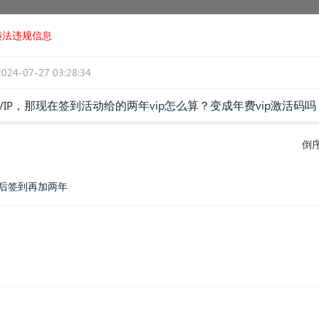
违法违规信息
2024-07-27 03:28:34
IP，那现在签到活动给的两年vip怎么算？变成年费vip激活码吗
倒
然后签到再加两年