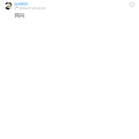
jyztl969
#
1
2024-07-29 13:20
同问