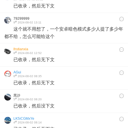
已收录，然后无下文
79299999
#
9
2024-08-02 13:11
这个就不用想了，一个安卓暗色模式多少人提了多少年
都不给，怎么可能给这个
lhstianxia
#
8
2024-08-02 12:52
已收录，然后无下文
AGui
#
6
2024-08-02 08:35
已收录，然后无下文
黑沙
#
5
2024-08-02 08:20
已收录，然后没下文
LK5iCGMxYe
#
4
2024-08-02 08:14