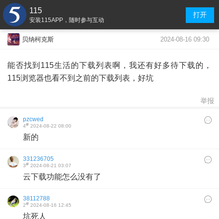
115
打开
安装115APP，随时参与互动
2024-08-16 09:30
贝纳柯克斯
能否找到115生活的下载列表啊，我还有好多待下载的，
115浏览器也看不到之前的下载列表，好坑
举报
pzcwed
#
4
2024-08-22 08:00
新的
331236705
#
3
2024-08-21 03:07
云下载功能怎么没有了
38112788
#
2
2024-08-16 12:45
坑死人