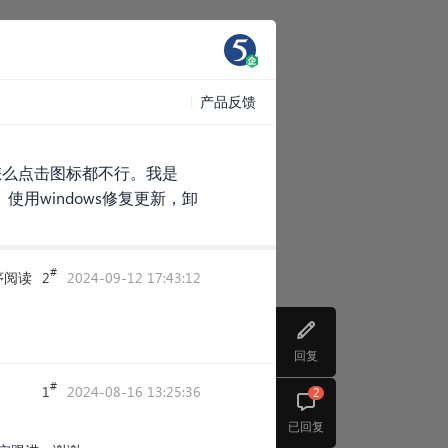
产品反馈
怎么点击图标都不行。我是
用windows修复更新，卸
#
序阅读
2
2024-09-12 17:43:12
回复
#
1
2024-08-16 13:25:36
2
已回复