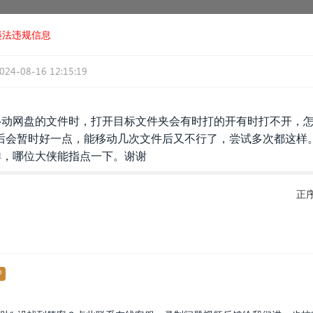
违法违规信息
024-08-16 12:15:19
，移动网盘的文件时，打开目标文件夹会有时打的开有时打不开，
脑后会暂时好一点，能移动几次文件后又不行了，尝试多次都这样。使
样，哪位大侠能指点一下。谢谢
正
P