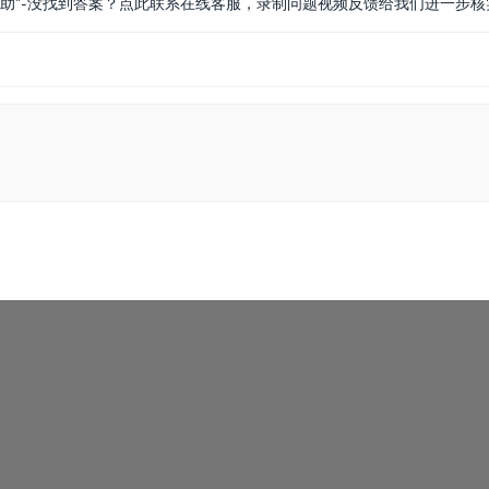
帮助”-没找到答案？点此联系在线客服，录制问题视频反馈给我们进一步