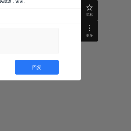
核实跟进，谢谢。
星标
更多
回复