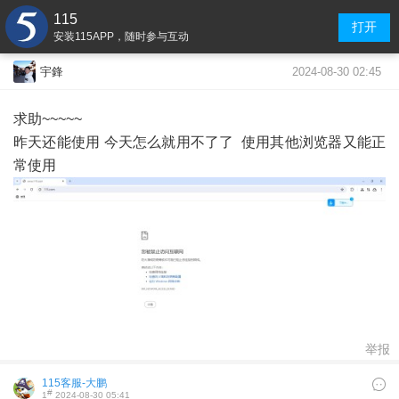
115
打开
安装115APP，随时参与互动
2024-08-30 02:45
宇鋒
求助~~~~~
昨天还能使用 今天怎么就用不了了 使用其他浏览器又能正
常使用
举报
115客服-大鹏
#
1
2024-08-30 05:41