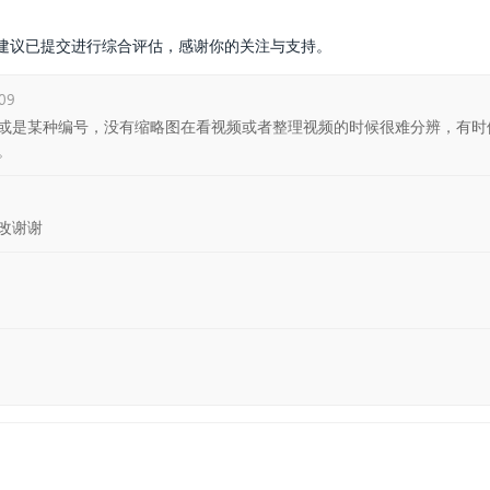
建议已提交进行综合评估，感谢你的关注与支持。
09
或是某种编号，没有缩略图在看视频或者整理视频的时候很难分辨，有时
。
2
改谢谢