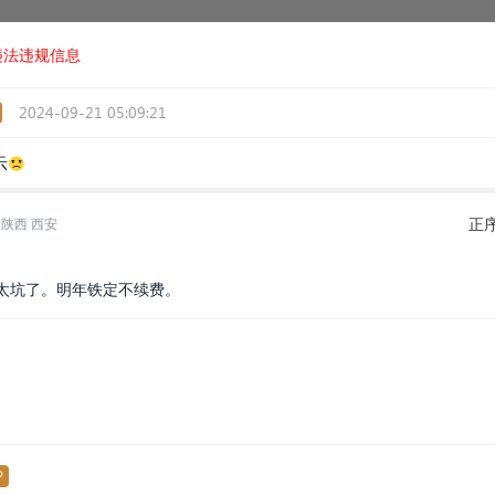
违法违规信息
2024-09-21 05:09:21
☹️
正
陕西 西安
太坑了。明年铁定不续费。
P