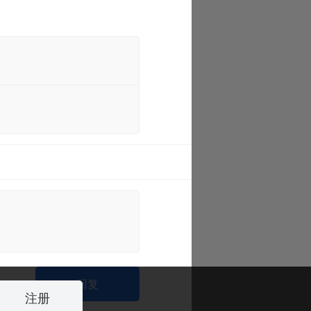
回复
注册