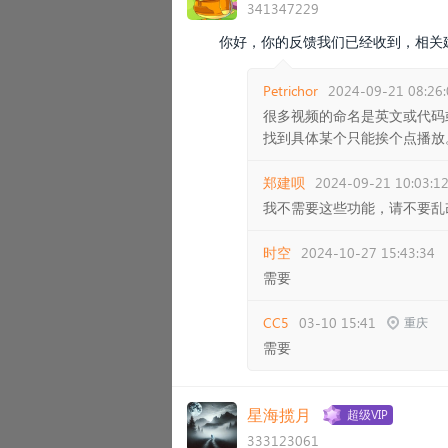
341347229
你好，你的反馈我们已经收到，相关
Petrichor
2024-09-21 08:26:
很多视频的命名是英文或代码
找到具体某个只能挨个点播放
郑建呗
2024-09-21 10:03:1
我不需要这些功能，请不要乱
时空
2024-10-27 15:43:34
需要
CC5
03-10 15:41
重庆
需要
星海揽月
超级VIP
333123061