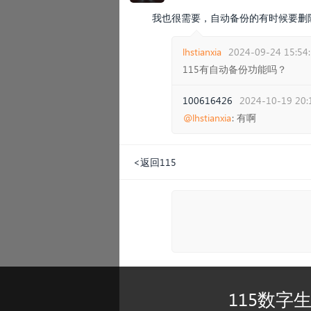
我也很需要，自动备份的有时候要删
lhstianxia
2024-09-24 15:54
115有自动备份功能吗？
100616426
2024-10-19 20:
@lhstianxia
: 有啊
<返回115
115数字