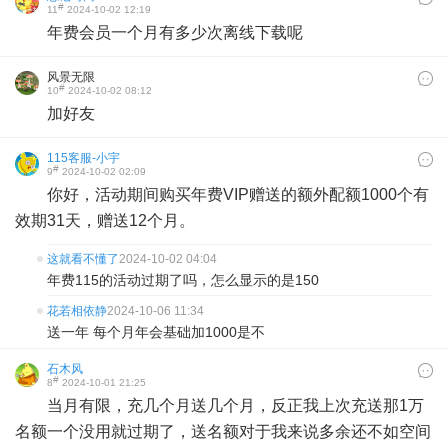
#
11
2024-10-02 12:19
年费会员一个月有多少次离线下载呢
风景无限
#
10
2024-10-02 08:12
加好友
115客服-小宇
#
9
2024-10-02 02:09
你好，活动期间购买年费VIP赠送的额外配额1000个有
效期31天，赠送12个月。
这就看不懂了
2024-10-02 04:04
年费115的活动过期了吗，怎么显示的是150
花若相依静
2024-10-06 11:34
送一年 每个月年会基础加1000是不
石木风
#
8
2024-10-01 21:25
当月有限，充几个月送几个月，反正我上次充送那1万
名额一个没用就过期了，送名额对于我来说多余还不如空间