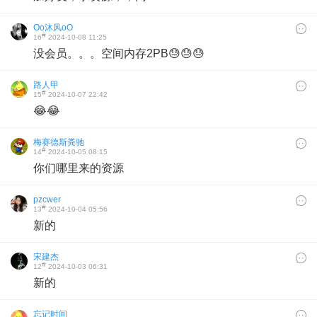
Oo沐风oO
#
16
2024-10-08 11:25
没会员。。。空间内存2PB😓😓😓
路人甲
#
15
2024-10-07 22:42
😂😂
梅赛德斯粪驰
#
14
2024-10-05 08:15
你们哪里来的资源
pzcwer
#
13
2024-10-04 05:56
新的
宋建杰
#
12
2024-10-03 06:31
新的
忘记时间