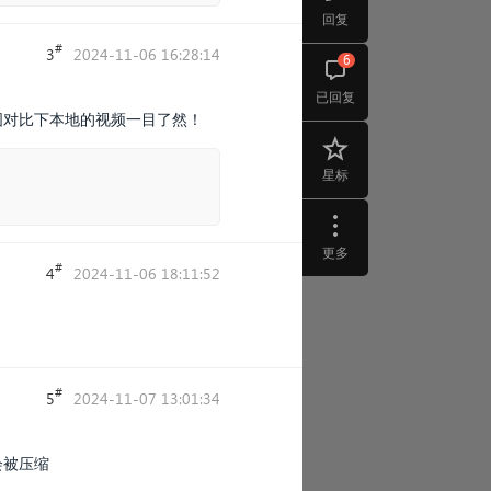
回复
#
3
2024-11-06 16:28:14
6
已回复
图对比下本地的视频一目了然！
星标
更多
#
4
2024-11-06 18:11:52
#
5
2024-11-07 13:01:34
会被压缩