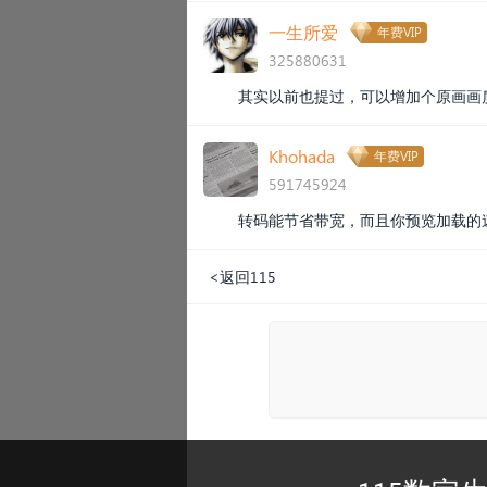
一生所爱
年费VIP
325880631
其实以前也提过，可以增加个原画画
Khohada
年费VIP
591745924
转码能节省带宽，而且你预览加载的
<返回115