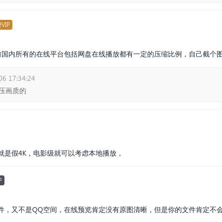
VIP
前国内所有的在线平台包括网盘在线播放都有一定的压缩比例，自己截个
06 17:34:24
压画质的
就是假4K，电影级就可以考虑本地播放，
P
件，又不是QQ空间，在线预览肯定没有原图清晰，但是你的文件肯定不