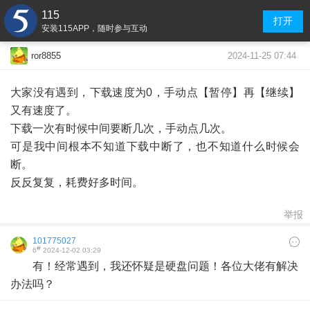
115
打开
安装115APP，随时参与互动
2024-11-25 07:44
ror8855
大家没有遇到，下载速度为0，手动点【暂停】再【继续】
又有速度了。
下载一次有时候中间要断几次，手动点几次。
可是我中间根本不知道下载中断了，也不知道什么时候会
断。
反反复复，耗费好多时间。
举报
101775027
#
6
2024-12-02 03:29
有！经常遇到，我还怀疑是硬盘问题！各位大佬有解决
办法吗？