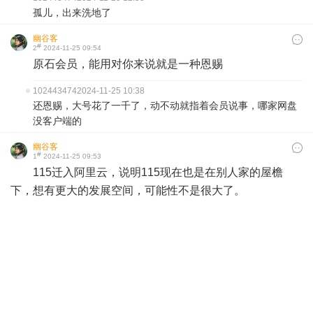
孤儿，出来洗地了
幽谷客
#
2
2024-11-25 09:54
原石会员，能用对你来说就是一种恩赐
102443474
2024-11-25 10:38
还恩赐，大号花了一千了，动不动就指着会员说事，哪家网盘
没客户端的
幽谷客
#
1
2024-11-25 09:53
115迁入阿里云，说明115现在也是在别人家的屋檐
下，想有更大的发展空间，可能性不是很大了。