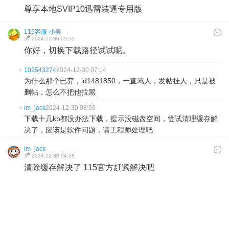
尊享本地SVIP10迅雷装逼专用版
115客服-小美
#
5
2024-12-30 05:55
你好，切换下载路径试试呢。
102543274
2024-12-30 07:14
为什么那个已弃，id1481850，一直骂人，发帖挂人，只是被
删帖，怎么不把他拉黑
im_jack
2024-12-30 08:59
下载十几kb都没办法下载，提示没磁盘空间，尝试清理缓存解
决了，应该是软件问题，请工程师处理吧
im_jack
#
3
2024-12-30 04:28
清除缓存解决了 115官方赶紧解决吧